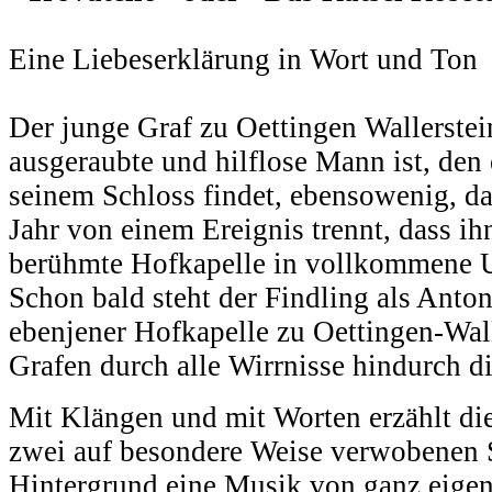
Eine Liebeserklärung in Wort und Ton
Der junge Graf zu Oettingen Wallerstei
ausgeraubte und hilflose Mann ist, den
seinem Schloss findet, ebensowenig, da
Jahr von einem Ereignis trennt, dass ihn
berühmte Hofkapelle in vollkommene Un
Schon bald steht der Findling als Anton
ebenjener Hofkapelle zu Oettingen-Wal
Grafen durch alle Wirrnisse hindurch di
Mit Klängen und mit Worten erzählt d
zwei auf besondere Weise verwobenen S
Hintergrund eine Musik von ganz eigene