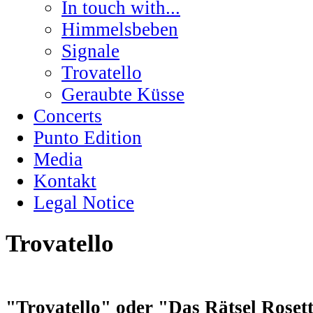
In touch with...
Himmelsbeben
Signale
Trovatello
Geraubte Küsse
Concerts
Punto Edition
Media
Kontakt
Legal Notice
Trovatello
"Trovatello" oder "Das Rätsel Rosett