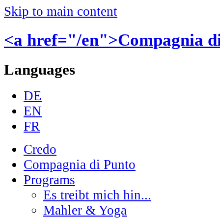
Skip to main content
<a href="/en">Compagnia d
Languages
DE
EN
FR
Credo
Compagnia di Punto
Programs
Es treibt mich hin...
Mahler & Yoga